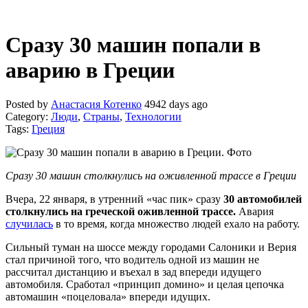
Сразу 30 машин попали в
аварию в Греции
Posted by
Анастасия Котенко
4942 days ago
Category:
Люди
,
Страны
,
Технологии
Tags:
Греция
Сразу 30 машин столкнулись на оживленной трассе в Греции
Вчера, 22 января, в утренний «час пик» сразу
30 автомобилей
столкнулись на греческой оживленной трассе.
Авария
случилась
в то время, когда множество людей ехало на работу.
Сильный туман на шоссе между городами Салоники и Верия
стал причиной того, что водитель одной из машин не
рассчитал дистанцию и въехал в зад впереди идущего
автомобиля. Сработал «принцип домино» и целая цепочка
автомашин «поцеловала» впереди идущих.