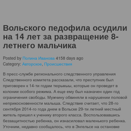
Вольского педофила осудили
на 14 лет за развращение 8-
летнего мальчика
Posted by
Полина Иванова
4158 days ago
Category:
Авторское
,
Происшествия
В пресс-службе регионального следственного управления
Следственного комитета рассказали, что преступник был
приговорен к 14-ти годам тюрьмыы, которые он проведет в
колонии особого режима. А еще ему был назначен один год
ограничения свободы. Мужчину обвиняли в нарушении половой
неприкосновенности малыша. Следствие считает, что 28-го
сентября 2014-го года днем в Вольске 29-ти летний местный
житель пришел к ученику второго класса. Воспользовавшись
беззащитностью ребенка, он изнасиловал маленького ребенка.
Уточним, недавно сообщалось, что в Энгельсе на остановке