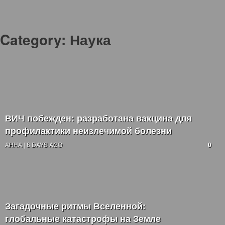
Category:
Наука
ВИЧ побежден: разработана вакцина для
профилактики неизлечимой болезни
АННА | 8 DAYS AGO
0
Загадочные ритмы Вселенной:
глобальные катастрофы на Земле