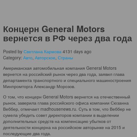
Концерн General Motors
вернется в РФ через два года
Posted by
Светлана Кармова
4131 days ago
Category:
Авто
,
Авторское
,
Страны
Американская автомобильная компания General Motors
вернется на российский рынок через два года, заявил глава
департамента транспортного и специального машиностроения
Минпромторга Александр Морозов.
О том, что концерн General Motors вернется на отечественный
рынок, заверила глава российского офиса компании Сюзанна
Веббер, отмечает madhousenews.ru. Суть в том, что Веббер не
сумела убедить совет директоров компании в выделении
дополнительных средств на компенсацию убытков от
деятельности концерна на российском авторынке на 2015 и
последующие два года.