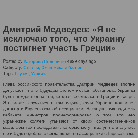
Дмитрий Медведев: «Я не
исключаю того, что Украину
постигнет участь Греции»
Posted by
Катерина Поляничко
4699 days ago
Category:
Страны
,
Экономика и бизнес
Tags:
Грузия
,
Украина
Глава российского правительства Дмитрий Медведев вполне
допускает, что в будущем экономическая обстановка Украины
будет тождественна той, которая сложилась в Греции и Кипре.
Это может случиться в том случае, если Украина подпишет
договор с Евросоюзом об ассоциации. Накануне руководитель
кабинета министров проинформировал о том, что его
украинские коллеги утаивают от своих соотечественников
масштабы тех последствий, которые могут наступить в случае,
если будет одобрено соглашение об ассоциации с Евросоюзом.