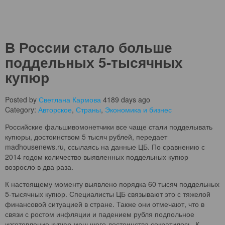
В России стало больше
поддельных 5-тысячных
купюр
Posted by
Светлана Кармова
4189 days ago
Category:
Авторское
,
Страны
,
Экономика и бизнес
Российские фальшивомонетчики все чаще стали подделывать
купюры, достоинством 5 тысяч рублей, передает
madhousenews.ru, ссылаясь на данные ЦБ. По сравнению с
2014 годом количество выявленных поддельных купюр
возросло в два раза.
К настоящему моменту выявлено порядка 60 тысяч поддельных
5-тысячных купюр. Специалисты ЦБ связывают это с тяжелой
финансовой ситуацией в стране. Также они отмечают, что в
связи с ростом инфляции и падением рубля подпольное
изготовление купюр меньшего достоинства сократилось. К