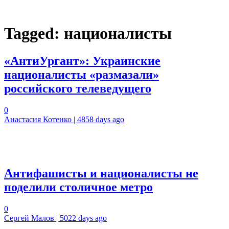
Tagged:
националисты
«АнтиУргант»: Украинские
националисты «размазали»
российского телеведущего
0
Анастасия Котенко | 4858 days ago
Антифашисты и националисты не
поделили столичное метро
0
Сергей Малов | 5022 days ago