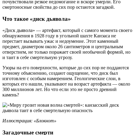
почувствовали резкое недомогание и вскоре умерли. Его
смертоносные свойства до сих пор остаются загадкой.
Что такое «диск дьявола»
«Диск дьявола» — артефакт, который с самого момента своего
обнаружения в 1928 году в угольной шахте Канзаса не
перестает вызывать ужас и недоумение. Этот каменный
предмет, диаметром около 26 сантиметров и центральным
отверстием, не только поражает своей необычной формой, но
и таит в себе смертельную угрозу.
Узоры на его поверхности, которые до сих пор не поддаются
точному объяснению, создают ощущение, что диск был
изготовлен с особым намерением. Геологические слои, в
которых его нашли, указывают на возраст артефакта — около
300 миллионов лет. Но что если это не просто древний
камень?
Иллюстрация: «Блокнот»
Загадочные смерти