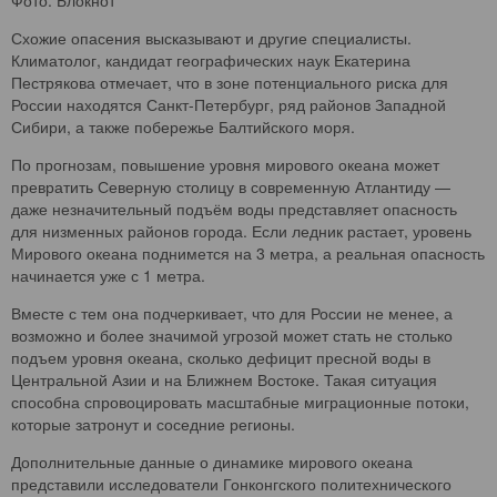
Схожие опасения высказывают и другие специалисты.
Климатолог, кандидат географических наук Екатерина
Пестрякова отмечает, что в зоне потенциального риска для
России находятся Санкт-Петербург, ряд районов Западной
Сибири, а также побережье Балтийского моря.
По прогнозам, повышение уровня мирового океана может
превратить Северную столицу в современную Атлантиду —
даже незначительный подъём воды представляет опасность
для низменных районов города. Если ледник растает, уровень
Мирового океана поднимется на 3 метра, а реальная опасность
начинается уже с 1 метра.
Вместе с тем она подчеркивает, что для России не менее, а
возможно и более значимой угрозой может стать не столько
подъем уровня океана, сколько дефицит пресной воды в
Центральной Азии и на Ближнем Востоке. Такая ситуация
способна спровоцировать масштабные миграционные потоки,
которые затронут и соседние регионы.
Дополнительные данные о динамике мирового океана
представили исследователи Гонконгского политехнического