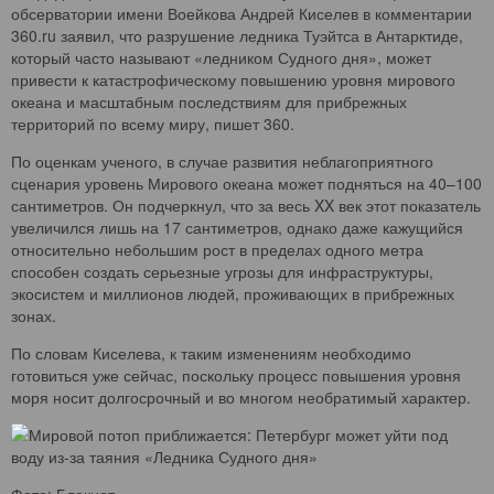
обсерватории имени Воейкова Андрей Киселев в комментарии
360.ru заявил, что разрушение ледника Туэйтса в Антарктиде,
который часто называют «ледником Судного дня», может
привести к катастрофическому повышению уровня мирового
океана и масштабным последствиям для прибрежных
территорий по всему миру, пишет 360.
По оценкам ученого, в случае развития неблагоприятного
сценария уровень Мирового океана может подняться на 40–100
сантиметров. Он подчеркнул, что за весь XX век этот показатель
увеличился лишь на 17 сантиметров, однако даже кажущийся
относительно небольшим рост в пределах одного метра
способен создать серьезные угрозы для инфраструктуры,
экосистем и миллионов людей, проживающих в прибрежных
зонах.
По словам Киселева, к таким изменениям необходимо
готовиться уже сейчас, поскольку процесс повышения уровня
моря носит долгосрочный и во многом необратимый характер.
Фото: Блокнот