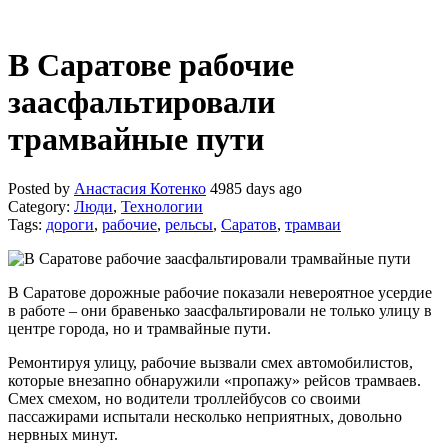
В Саратове рабочие
заасфальтировали
трамвайные пути
Posted by
Анастасия Котенко
4985 days ago
Category:
Люди
,
Технологии
Tags:
дороги
,
рабочие
,
рельсы
,
Саратов
,
трамваи
В Саратове дорожные рабочие показали невероятное усердие
в работе – они бравенько заасфальтировали не только улицу в
центре города, но и трамвайные пути.
Ремонтируя улицу, рабочие вызвали смех автомобилистов,
которые внезапно обнаружили «пропажу» рейсов трамваев.
Смех смехом, но водители троллейбусов со своими
пассажирами испытали несколько неприятных, довольно
нервных минут.