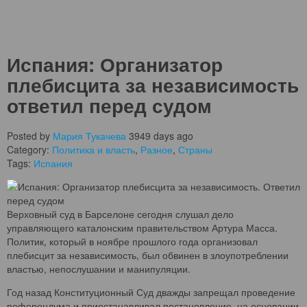
Испания: Организатор
плебисцита за независимость
ответил перед судом
Posted by
Мария Тукачева
3949 days ago
Category:
Политика и власть
,
Разное
,
Страны
Tags:
Испания
Верховный суд в Барселоне сегодня слушал дело
управляющего каталонским правительством Артура Масса.
Политик, который в ноябре прошлого года организовал
плебисцит за независимость, был обвинен в злоупотреблении
властью, непослушании и манипуляции.
Год назад Конституционный Суд дважды запрещал проведение
референдума и приостанавливал постановление, на основании