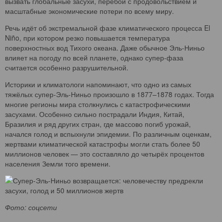
вызвать глобальные засухи, перебои с продовольствием и
масштабные экономические потери по всему миру.
Речь идёт об экстремальной фазе климатического процесса El
Niño, при котором резко повышается температура
поверхностных вод Тихого океана. Даже обычное Эль-Ниньо
влияет на погоду по всей планете, однако супер-фаза
считается особенно разрушительной.
Историки и климатологи напоминают, что одно из самых
тяжёлых супер-Эль-Ниньо произошло в 1877–1878 годах. Тогда
многие регионы мира столкнулись с катастрофическими
засухами. Особенно сильно пострадали Индия, Китай,
Бразилия и ряд других стран, где массово погиб урожай,
начался голод и вспыхнули эпидемии. По различным оценкам,
жертвами климатической катастрофы могли стать более 50
миллионов человек — это составляло до четырёх процентов
населения Земли того времени.
Фото: соцсети