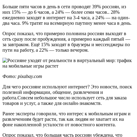
Больше пяти часов в день в сети проводят 39% россиян, из
них 15% — до 6 часов, а 24% — более семи часов.. 28%
ежедневно заходят в интернет на 3-4 часа, а 24% — на один-
два часа. 9% тратят на всемирную паутину менее часа в день.
Опрос показал, что примерно половина россиян выходят в
сеть сразу после пробуждения, а примерно каждый пятый —
за завтраком. Ещё 15% заходят в браузеры и мессенджеры по
пути на работу, а 22% — только вечером.
Фото: pixabay.com
Для чего россияне используют интернет? Это новости, поиск
полезной информации, общение, развлечения и
работа.Совсем небольшое число использует сеть для заказа
товаров и услуг, а также для онлайн-знакомств.
Ранее эксперты говорили, что интерес к мобильным играм и
развлечениям будет расти, так как людям не хватает их на
фоне накопленной усталости от новостного контента.
Опрос показал, что большая часть россиян убеждена, что