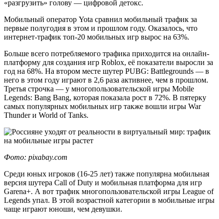
«разгрузить» голову — цифровой детокс.
Мобильный оператор Yota сравнил мобильный трафик за
первые полугодия в этом и прошлом году. Оказалось, что
интернет-трафик топ-20 мобильных игр вырос на 63%.
Больше всего потребляемого трафика приходится на онлайн-
платформу для создания игр Roblox, её показатели выросли за
год на 68%. На втором месте шутер PUBG: Battlegrounds — в
него в этом году играют в 2,6 раза активнее, чем в прошлом.
Третья строчка — у многопользовательской игры Mobile
Legends: Bang Bang, которая показала рост в 72%. В пятерку
самых популярных мобильных игр также вошли игры War
Thunder и World of Tanks.
Фото: pixabay.com
Среди юных игроков (16-25 лет) также популярна мобильная
версия шутера Call of Duty и мобильная платформа для игр
Garena+. А вот трафик многопользовательской игры League of
Legends упал. В этой возрастной категории в мобильные игры
чаще играют юноши, чем девушки.