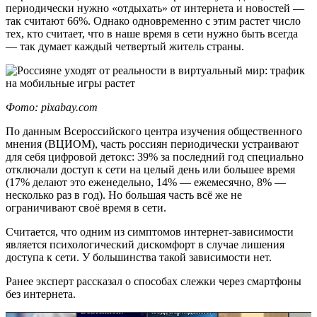
периодически нужно «отдыхать» от интернета и новостей —
так считают 66%. Однако одновременно с этим растет число
тех, кто считает, что в наше время в сети нужно быть всегда
— так думает каждый четвертый житель страны.
Фото: pixabay.com
По данным Всероссийского центра изучения общественного
мнения (ВЦИОМ), часть россиян периодически устраивают
для себя цифровой детокс: 39% за последний год специально
отключали доступ к сети на целый день или большее время
(17% делают это еженедельно, 14% — ежемесячно, 8% —
несколько раз в год). Но большая часть всё же не
ограничивают своё время в сети.
Считается, что одним из симптомов интернет-зависимости
является психологический дискомфорт в случае лишения
доступа к сети. У большинства такой зависимости нет.
Пугающая
Ранее эксперт рассказал о способах слежки через смартфоны
Загадочные
теория темного
без интернета.
ритмы
леса нашла
Вселенной:
подтверждение: