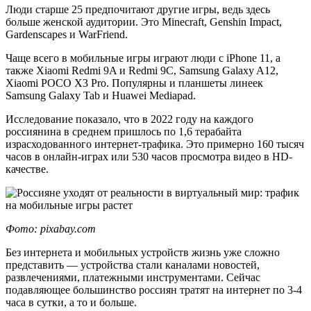
Люди старше 25 предпочитают другие игры, ведь здесь
больше женской аудитории. Это Minecraft, Genshin Impact,
Gardenscapes и WarFriend.
Чаще всего в мобильные игры играют люди с iPhone 11, а
также Xiaomi Redmi 9A и Redmi 9C, Samsung Galaxy A12,
Xiaomi POCO X3 Pro. Популярны и планшеты линеек
Samsung Galaxy Tab и Huawei Mediapad.
Исследование показало, что в 2022 году на каждого
россиянина в среднем пришлось по 1,6 терабайта
израсходованного интернет-трафика. Это примерно 160 тысяч
часов в онлайн-играх или 530 часов просмотра видео в HD-
качестве.
Фото: pixabay.com
Без интернета и мобильных устройств жизнь уже сложно
представить — устройства стали каналами новостей,
развлечениями, платежными инструментами. Сейчас
подавляющее большинство россиян тратят на интернет по 3-4
часа в сутки, а то и больше.